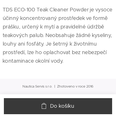
TDS ECO-100 Teak Cleaner Powder je vysoce
účinný koncentrovaný prostředek ve formě
prášku, určený k mytí a pravidelné údržbě
teakových palub. Neobsahuje žádné kyseliny,
louhy ani fosfáty. Je šetrný k životnímu
prostředí, lze ho oplachovat bez nebezpečí
kontaminace okolní vody.
Nautica Servis s.r.o. | Zhotoveno v roce 2016
Do košíku