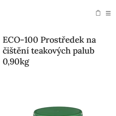
ECO-100 Prostředek na
čištění teakových palub
0,90kg