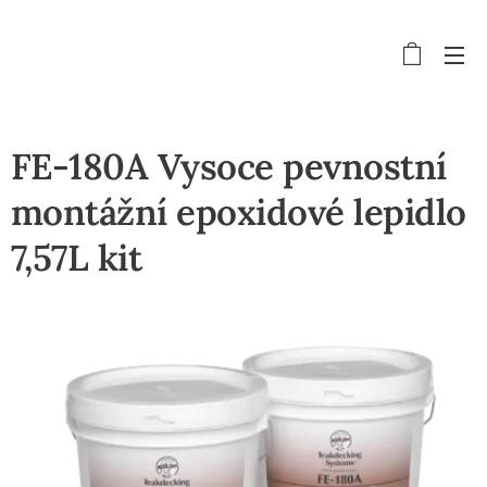
FE-180A Vysoce pevnostní
montážní epoxidové lepidlo
7,57L kit