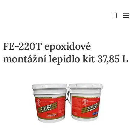
FE-220T epoxidové
montážní lepidlo kit 37,85 L