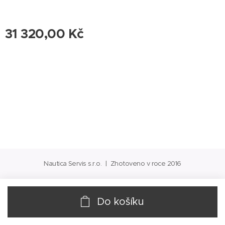
31 320,00
Kč
Nautica Servis s.r.o. | Zhotoveno v roce 2016
Do košíku